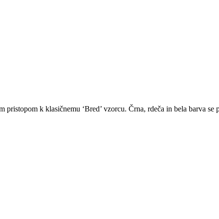
m pristopom k klasičnemu ‘Bred’ vzorcu. Črna, rdeča in bela barva se p