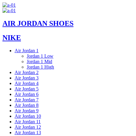
Skip
to
content
AIR JORDAN SHOES
NIKE
Air Jordan 1
Jordan 1 Low
Jordan 1 Mid
Jordan 1 High
Air Jordan 2
Air Jordan 3
Air Jordan 4
Air Jordan 5
Air Jordan 6
Air Jordan 7
Air Jordan 8
Air Jordan 9
Air Jordan 10
Air Jordan 11
Air Jordan 12
Air Jordan 13