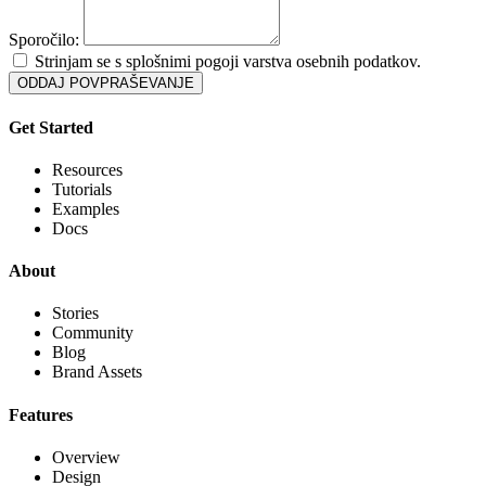
Sporočilo:
Strinjam se s splošnimi pogoji varstva osebnih podatkov.
ODDAJ POVPRAŠEVANJE
Get Started
Resources
Tutorials
Examples
Docs
About
Stories
Community
Blog
Brand Assets
Features
Overview
Design