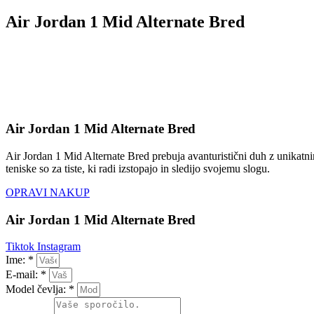
Air Jordan 1 Mid Alternate Bred
Air Jordan 1 Mid Alternate Bred
Air Jordan 1 Mid Alternate Bred prebuja avanturistični duh z unikatni
teniske so za tiste, ki radi izstopajo in sledijo svojemu slogu.
OPRAVI NAKUP
Air Jordan 1 Mid Alternate Bred
Tiktok
Instagram
Ime: *
E-mail: *
Model čevlja: *