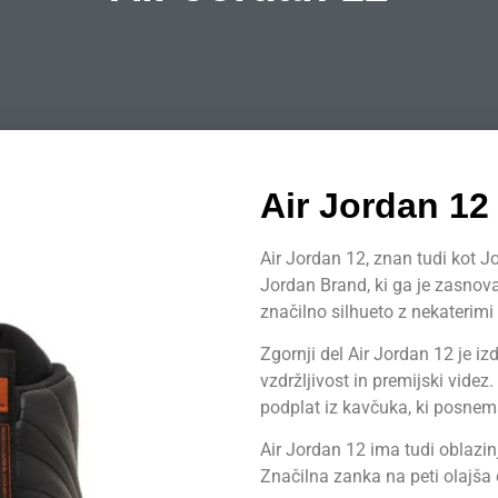
Air Jordan 12
Air Jordan 12, znan tudi kot J
Jordan Brand, ki ga je zasnoval
značilno silhueto z nekaterimi
Zgornji del Air Jordan 12 je i
vzdržljivost in premijski vide
podplat iz kavčuka, ki posnema
Air Jordan 12 ima tudi oblazin
Značilna zanka na peti olajša