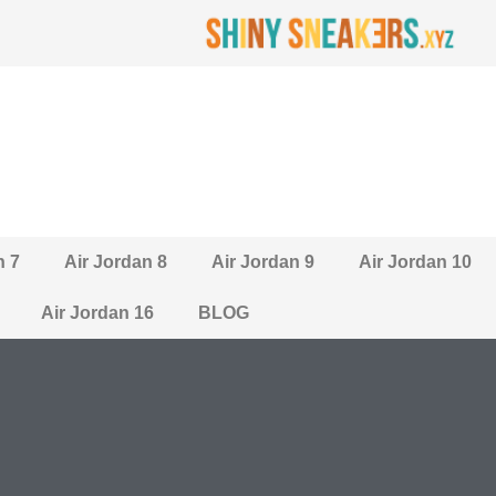
n 7
Air Jordan 8
Air Jordan 9
Air Jordan 10
Air Jordan 16
BLOG