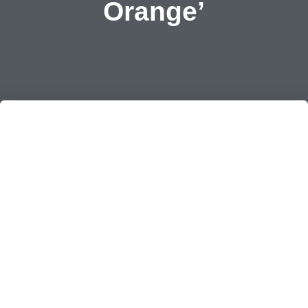
Orange’