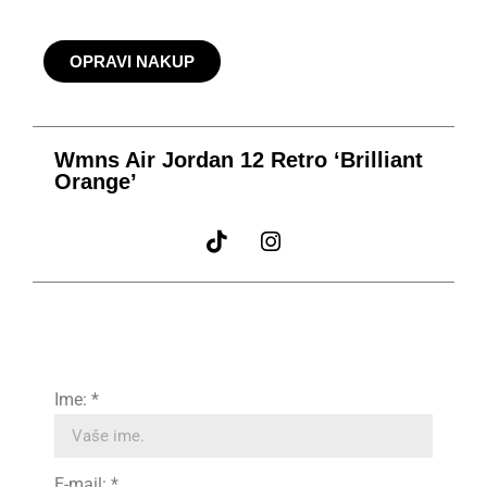
OPRAVI NAKUP
Wmns Air Jordan 12 Retro ‘Brilliant
Orange’
Ime: *
E-mail: *