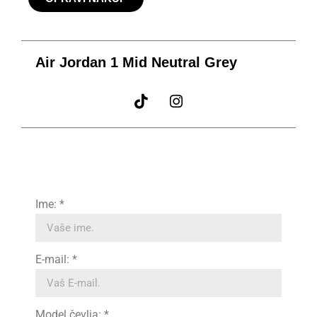
Air Jordan 1 Mid Neutral Grey
Ime: *
E-mail: *
Model čevlja: *