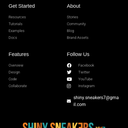
Get Started
About
Resources
Stories
Tutorials
Community
Examples
Blog
Docs
Brand Assets
Features
Follow Us
Overview
Facebook
Design
Twitter
Code
YouTube
Collaborate
Instagram
shiny.sneakers7@gma
il.com