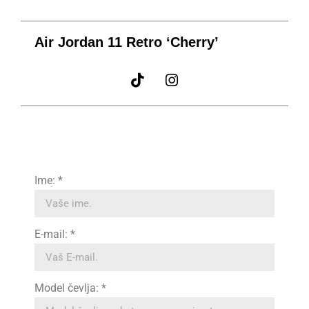
Air Jordan 11 Retro ‘Cherry’
Ime: *
E-mail: *
Model čevlja: *