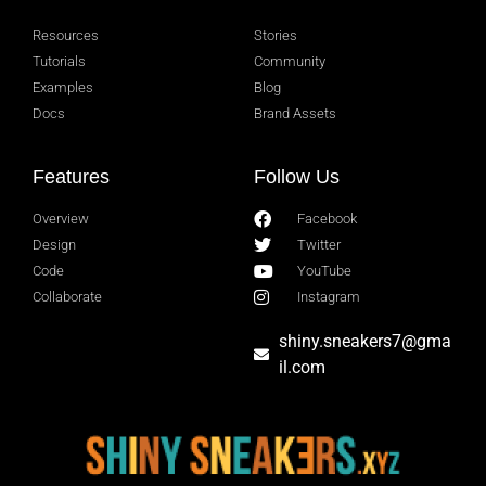
Resources
Stories
Tutorials
Community
Examples
Blog
Docs
Brand Assets
Features
Follow Us
Overview
Facebook
Design
Twitter
Code
YouTube
Collaborate
Instagram
shiny.sneakers7@gma
il.com