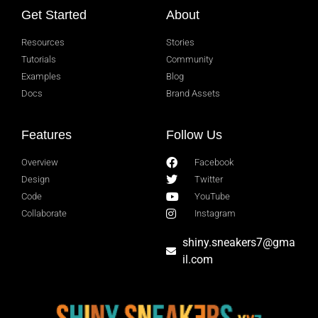
Get Started
About
Resources
Stories
Tutorials
Community
Examples
Blog
Docs
Brand Assets
Features
Follow Us
Overview
Facebook
Design
Twitter
Code
YouTube
Collaborate
Instagram
shiny.sneakers7@gma
il.com