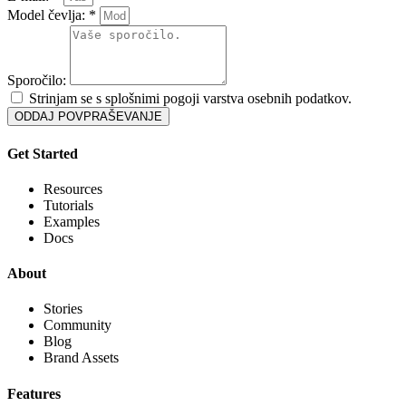
Model čevlja: *
Sporočilo:
Strinjam se s splošnimi pogoji varstva osebnih podatkov.
ODDAJ POVPRAŠEVANJE
Get Started
Resources
Tutorials
Examples
Docs
About
Stories
Community
Blog
Brand Assets
Features