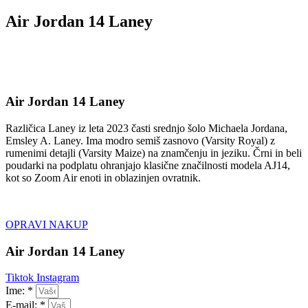
Air Jordan 14 Laney
Air Jordan 14 Laney
Različica Laney iz leta 2023 časti srednjo šolo Michaela Jordana,
Emsley A. Laney. Ima modro semiš zasnovo (Varsity Royal) z
rumenimi detajli (Varsity Maize) na znamčenju in jeziku. Črni in beli
poudarki na podplatu ohranjajo klasične značilnosti modela AJ14,
kot so Zoom Air enoti in oblazinjen ovratnik.
OPRAVI NAKUP
Air Jordan 14 Laney
Tiktok
Instagram
Ime: *
E-mail: *