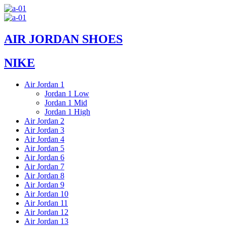
Skip
to
content
AIR JORDAN SHOES
NIKE
Air Jordan 1
Jordan 1 Low
Jordan 1 Mid
Jordan 1 High
Air Jordan 2
Air Jordan 3
Air Jordan 4
Air Jordan 5
Air Jordan 6
Air Jordan 7
Air Jordan 8
Air Jordan 9
Air Jordan 10
Air Jordan 11
Air Jordan 12
Air Jordan 13