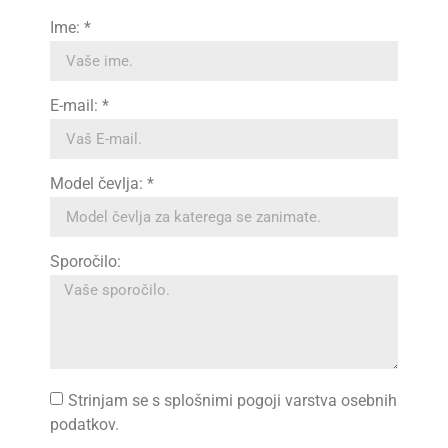
Ime: *
E-mail: *
Model čevlja: *
Sporočilo:
Strinjam se s splošnimi pogoji varstva osebnih
podatkov.