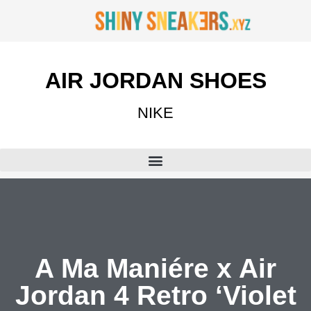
AIR JORDAN SHOES
NIKE
A Ma Maniére x Air
Jordan 4 Retro ‘Violet