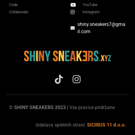
Code
YouTube
Collaborate
Instagram
shiny.sneakers7@gma
il.com
© SHINY SNEAKERS 2023 |
Vse pravice pridržane
Izdelava spletnih strani:
SICIRUS 11 d.o.o.