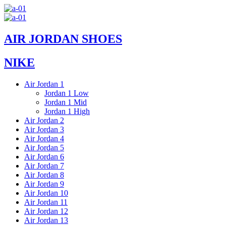
Skip
to
content
AIR JORDAN SHOES
NIKE
Air Jordan 1
Jordan 1 Low
Jordan 1 Mid
Jordan 1 High
Air Jordan 2
Air Jordan 3
Air Jordan 4
Air Jordan 5
Air Jordan 6
Air Jordan 7
Air Jordan 8
Air Jordan 9
Air Jordan 10
Air Jordan 11
Air Jordan 12
Air Jordan 13