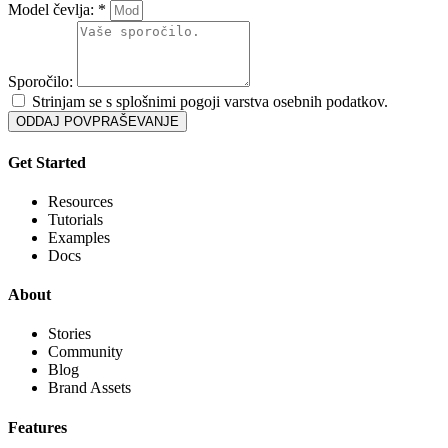
Model čevlja: *
Sporočilo:
Strinjam se s splošnimi pogoji varstva osebnih podatkov.
ODDAJ POVPRAŠEVANJE
Get Started
Resources
Tutorials
Examples
Docs
About
Stories
Community
Blog
Brand Assets
Features