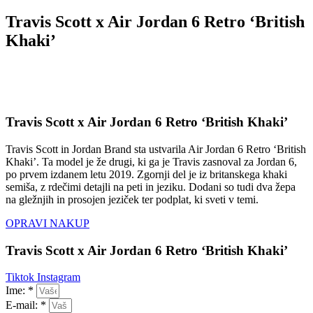
Travis Scott x Air Jordan 6 Retro ‘British
Khaki’
Travis Scott x Air Jordan 6 Retro ‘British Khaki’
Travis Scott in Jordan Brand sta ustvarila Air Jordan 6 Retro ‘British
Khaki’. Ta model je že drugi, ki ga je Travis zasnoval za Jordan 6,
po prvem izdanem letu 2019. Zgornji del je iz britanskega khaki
semiša, z rdečimi detajli na peti in jeziku. Dodani so tudi dva žepa
na gležnjih in prosojen jeziček ter podplat, ki sveti v temi.
OPRAVI NAKUP
Travis Scott x Air Jordan 6 Retro ‘British Khaki’
Tiktok
Instagram
Ime: *
E-mail: *