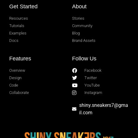
Get Started
About
Resources
Stories
Tutorials
Community
Examples
Blog
Docs
Brand Assets
Features
Follow Us
Overview
Facebook
Design
Twitter
Code
YouTube
Collaborate
Instagram
shiny.sneakers7@gma
il.com