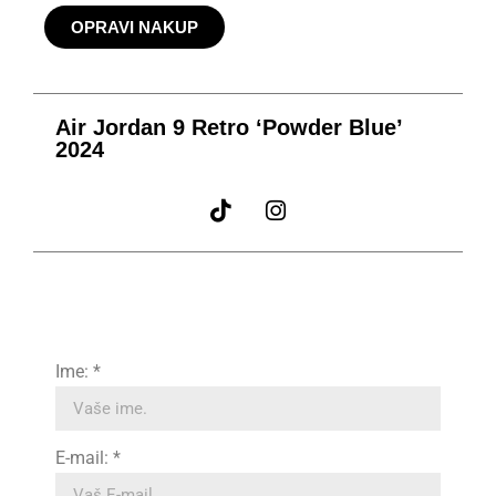
OPRAVI NAKUP
Air Jordan 9 Retro ‘Powder Blue’
2024
Ime: *
E-mail: *