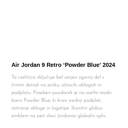
Air Jordan 9 Retro ‘Powder Blue’ 2024
Ta različica vključuje bel usnjen zgornji del s
črnimi detajli na jeziku, očescih, oblogah in
podplatu. Poseben poudarek je na svetlo modri
barvi Powder Blue, ki krasi srednji podplat,
notranje obloge in logotipe. Ikonični globus
emblem na peti slavi Jordanov globalni vpliv.