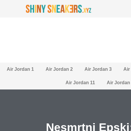
Air Jordan 1
Air Jordan 2
Air Jordan 3
Air
Air Jordan 11
Air Jordan
Nesmrtni Epski