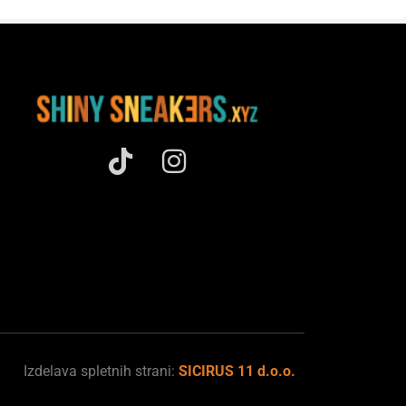
Izdelava spletnih strani:
SICIRUS 11 d.o.o.