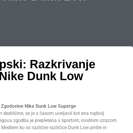
pski: Razkrivanje
 Nike Dunk Low
e Zgodovine Nike Dunk Low Superge
n dediščine, se je s časom uveljavil kot ena najbolj
Njegova zgodba je prepletena s športom, modnim izrazom
e. Medtem ko so različne različice Dunk Low prišle in