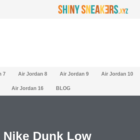
n 7
Air Jordan 8
Air Jordan 9
Air Jordan 10
Air Jordan 16
BLOG
e Nike Dunk Low