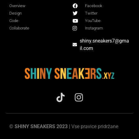
Overview
Facebook
Design
Twitter
Code
YouTube
Collaborate
Instagram
shiny.sneakers7@gma
il.com
© SHINY SNEAKERS 2023 |
Vse pravice pridržane